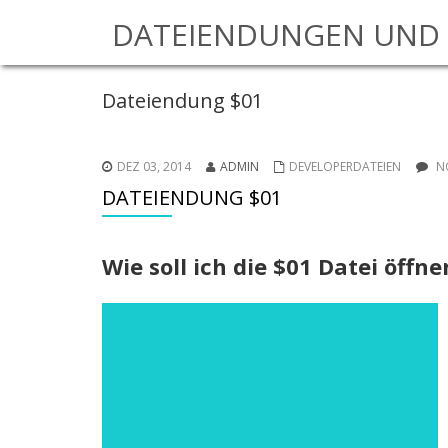
DATEIENDUNGEN UND 
Dateiendung $01
DEZ 03, 2014
ADMIN
DEVELOPERDATEIEN
N
DATEIENDUNG $01
Wie soll ich die $01 Datei öffne