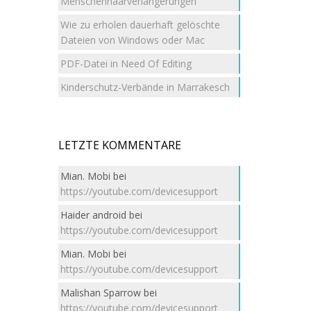
Menschenhaarverlängerungen
Wie zu erholen dauerhaft gelöschte
Dateien von Windows oder Mac
PDF-Datei in Need Of Editing
Kinderschutz-Verbände in Marrakesch
LETZTE KOMMENTARE
Mian. Mobi
bei
https://youtube.com/devicesupport
Haider android
bei
https://youtube.com/devicesupport
Mian. Mobi
bei
https://youtube.com/devicesupport
Malishan Sparrow
bei
https://youtube.com/devicesupport