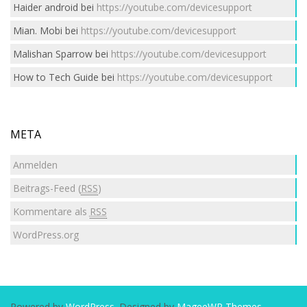
Haider android
bei
https://youtube.com/devicesupport
Mian. Mobi
bei
https://youtube.com/devicesupport
Malishan Sparrow
bei
https://youtube.com/devicesupport
How to Tech Guide
bei
https://youtube.com/devicesupport
META
Anmelden
Beitrags-Feed (
RSS
)
Kommentare als
RSS
WordPress.org
Powered by
WordPress
. Designed by
MageeWP Themes
.