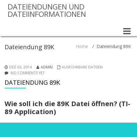
DATEIENDUNGEN UND
DATEIINFORMATIONEN
Toggle
naviga
Dateiendung 89K
Home
/
Dateiendung 89K
DEZ 03, 2014
ADMIN
AUSFÜHRBARE DATEIEN
NO COMMENTS YET
DATEIENDUNG 89K
Wie soll ich die 89K Datei öffnen? (TI-
89 Application)