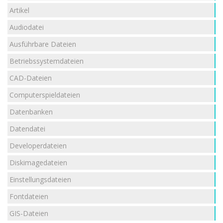
Artikel
Audiodatei
Ausführbare Dateien
Betriebssystemdateien
CAD-Dateien
Computerspieldateien
Datenbanken
Datendatei
Developerdateien
Diskimagedateien
Einstellungsdateien
Fontdateien
GIS-Dateien