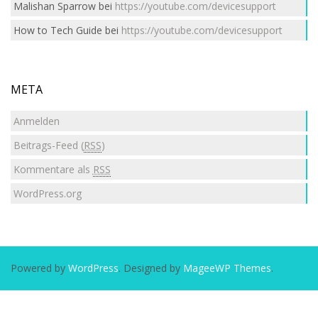
Malishan Sparrow
bei
https://youtube.com/devicesupport
How to Tech Guide
bei
https://youtube.com/devicesupport
META
Anmelden
Beitrags-Feed (
RSS
)
Kommentare als
RSS
WordPress.org
Powered by
WordPress
. Designed by
MageeWP Themes
.