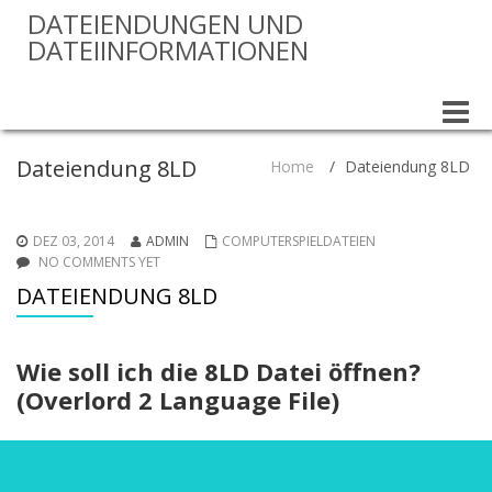
DATEIENDUNGEN UND
DATEIINFORMATIONEN
Toggle
naviga
Dateiendung 8LD
Home
/
Dateiendung 8LD
DEZ 03, 2014
ADMIN
COMPUTERSPIELDATEIEN
NO COMMENTS YET
DATEIENDUNG 8LD
Wie soll ich die 8LD Datei öffnen?
(Overlord 2 Language File)