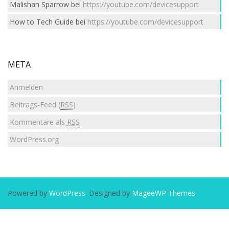
Malishan Sparrow
bei
https://youtube.com/devicesupport
How to Tech Guide
bei
https://youtube.com/devicesupport
META
Anmelden
Beitrags-Feed (
RSS
)
Kommentare als
RSS
WordPress.org
Powered by
WordPress
. Designed by
MageeWP Themes
.