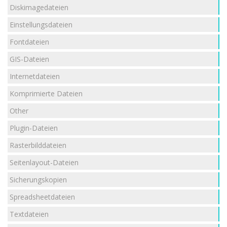
Diskimagedateien
Einstellungsdateien
Fontdateien
GIS-Dateien
Internetdateien
Komprimierte Dateien
Other
Plugin-Dateien
Rasterbilddateien
Seitenlayout-Dateien
Sicherungskopien
Spreadsheetdateien
Textdateien