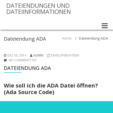
DATEIENDUNGEN UND
DATEIINFORMATIONEN
Toggle
naviga
Dateiendung ADA
Home
/
Dateiendung ADA
DEZ 03, 2014
ADMIN
DEVELOPERDATEIEN
NO COMMENTS YET
DATEIENDUNG ADA
Wie soll ich die ADA Datei öffnen?
(Ada Source Code)