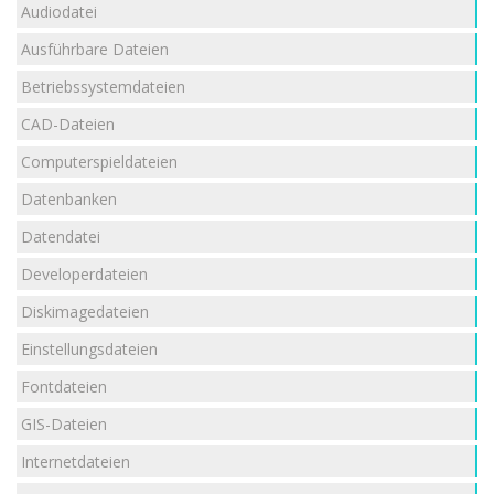
Audiodatei
Ausführbare Dateien
Betriebssystemdateien
CAD-Dateien
Computerspieldateien
Datenbanken
Datendatei
Developerdateien
Diskimagedateien
Einstellungsdateien
Fontdateien
GIS-Dateien
Internetdateien