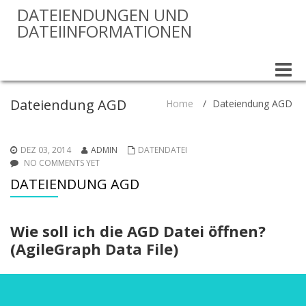
DATEIENDUNGEN UND
DATEIINFORMATIONEN
Toggle
naviga
Dateiendung AGD
Home
/
Dateiendung AGD
DEZ 03, 2014
ADMIN
DATENDATEI
NO COMMENTS YET
DATEIENDUNG AGD
Wie soll ich die AGD Datei öffnen?
(AgileGraph Data File)