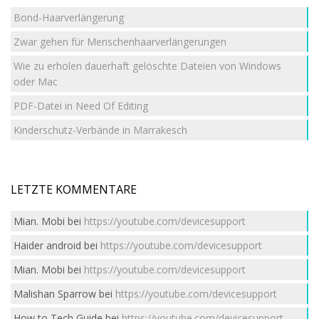
Bond-Haarverlängerung
Zwar gehen für Menschenhaarverlängerungen
Wie zu erholen dauerhaft gelöschte Dateien von Windows
oder Mac
PDF-Datei in Need Of Editing
Kinderschutz-Verbände in Marrakesch
LETZTE KOMMENTARE
Mian. Mobi
bei
https://youtube.com/devicesupport
Haider android
bei
https://youtube.com/devicesupport
Mian. Mobi
bei
https://youtube.com/devicesupport
Malishan Sparrow
bei
https://youtube.com/devicesupport
How to Tech Guide
bei
https://youtube.com/devicesupport