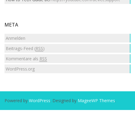
META
Anmelden
Beitrags-Feed (
RSS
)
Kommentare als
RSS
WordPress.org
Powered by
WordPress
. Designed by
MageeWP Themes
.