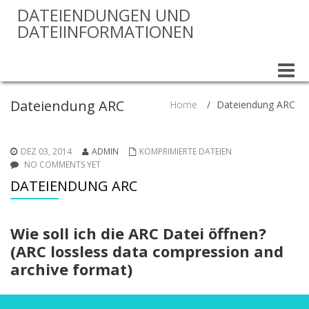
DATEIENDUNGEN UND
DATEIINFORMATIONEN
Toggle
naviga
Dateiendung ARC
Home
/
Dateiendung ARC
DEZ 03, 2014
ADMIN
KOMPRIMIERTE DATEIEN
NO COMMENTS YET
DATEIENDUNG ARC
Wie soll ich die ARC Datei öffnen?
(ARC lossless data compression and
archive format)