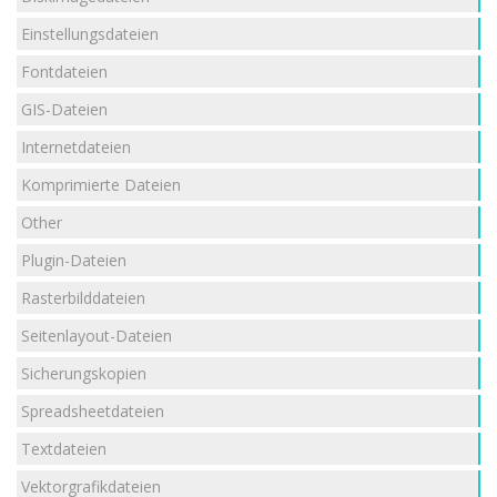
Einstellungsdateien
Fontdateien
GIS-Dateien
Internetdateien
Komprimierte Dateien
Other
Plugin-Dateien
Rasterbilddateien
Seitenlayout-Dateien
Sicherungskopien
Spreadsheetdateien
Textdateien
Vektorgrafikdateien