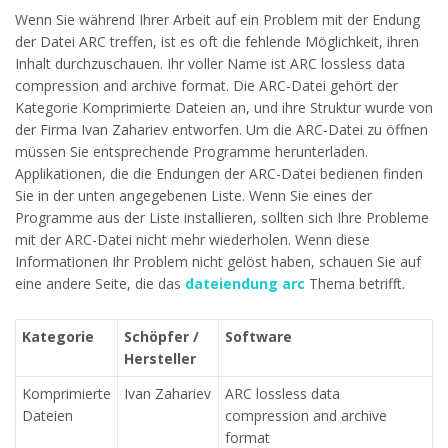
Wenn Sie während Ihrer Arbeit auf ein Problem mit der Endung
der Datei ARC treffen, ist es oft die fehlende Möglichkeit, ihren
Inhalt durchzuschauen. Ihr voller Name ist ARC lossless data
compression and archive format. Die ARC-Datei gehört der
Kategorie Komprimierte Dateien an, und ihre Struktur wurde von
der Firma Ivan Zahariev entworfen. Um die ARC-Datei zu öffnen
müssen Sie entsprechende Programme herunterladen.
Applikationen, die die Endungen der ARC-Datei bedienen finden
Sie in der unten angegebenen Liste. Wenn Sie eines der
Programme aus der Liste installieren, sollten sich Ihre Probleme
mit der ARC-Datei nicht mehr wiederholen. Wenn diese
Informationen Ihr Problem nicht gelöst haben, schauen Sie auf
eine andere Seite, die das
dateiendung arc
Thema betrifft.
Kategorie
Schöpfer /
Software
Hersteller
Komprimierte
Ivan Zahariev
ARC lossless data
Dateien
compression and archive
format