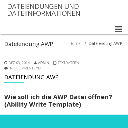
DATEIENDUNGEN UND
DATEIINFORMATIONEN
Toggle
naviga
Dateiendung AWP
Home
/
Dateiendung AWP
DEZ 03, 2014
ADMIN
TEXTDATEIEN
NO COMMENTS YET
DATEIENDUNG AWP
Wie soll ich die AWP Datei öffnen?
(Ability Write Template)