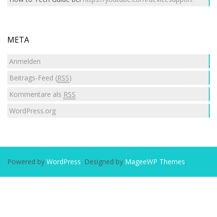
META
Anmelden
Beitrags-Feed (
RSS
)
Kommentare als
RSS
WordPress.org
Powered by
WordPress
. Designed by
MageeWP Themes
.