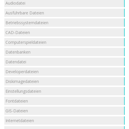
Audiodatei
Ausführbare Dateien
Betriebssystemdateien
CAD-Dateien
Computerspieldateien
Datenbanken
Datendatei
Developerdateien
Diskimagedateien
Einstellungsdateien
Fontdateien
GIS-Dateien
Internetdateien