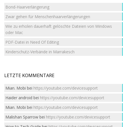
Bond-Haarverlängerung
Zwar gehen für Menschenhaarverlängerungen
Wie zu erholen dauerhaft gelöschte Dateien von Windows
oder Mac
PDF-Datei in Need Of Editing
Kinderschutz-Verbände in Marrakesch
LETZTE KOMMENTARE
Mian. Mobi
bei
https://youtube.com/devicesupport
Haider android
bei
https://youtube.com/devicesupport
Mian. Mobi
bei
https://youtube.com/devicesupport
Malishan Sparrow
bei
https://youtube.com/devicesupport
How to Tech Guide
bei
https://youtube.com/devicesupport