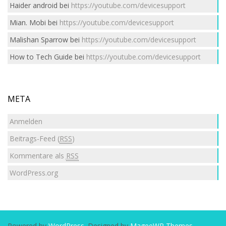
Haider android
bei
https://youtube.com/devicesupport
Mian. Mobi
bei
https://youtube.com/devicesupport
Malishan Sparrow
bei
https://youtube.com/devicesupport
How to Tech Guide
bei
https://youtube.com/devicesupport
META
Anmelden
Beitrags-Feed (
RSS
)
Kommentare als
RSS
WordPress.org
Powered by
WordPress
. Designed by
MageeWP Themes
.