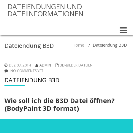
DATEIENDUNGEN UND
DATEIINFORMATIONEN
Toggle
naviga
Dateiendung B3D
Home
/
Dateiendung B3D
DEZ 03, 2014
ADMIN
3D-BILDER DATEIEN
NO COMMENTS YET
DATEIENDUNG B3D
Wie soll ich die B3D Datei öffnen?
(BodyPaint 3D format)