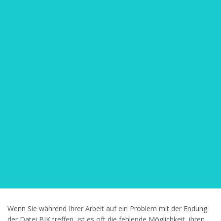
Wenn Sie während Ihrer Arbeit auf ein Problem mit der Endung
der Datei BIK treffen, ist es oft die fehlende Möglichkeit, ihren