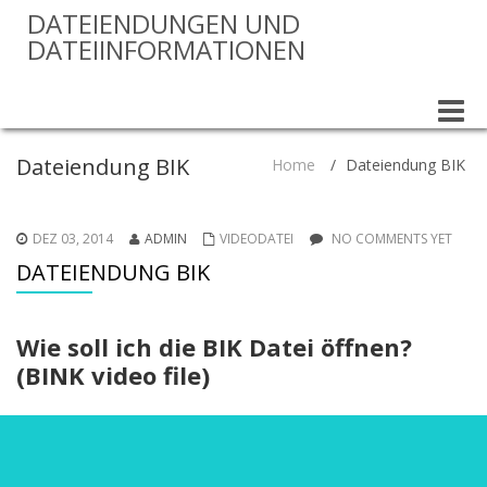
DATEIENDUNGEN UND
DATEIINFORMATIONEN
Toggle
naviga
Dateiendung BIK
Home
/
Dateiendung BIK
DEZ 03, 2014
ADMIN
VIDEODATEI
NO COMMENTS YET
DATEIENDUNG BIK
Wie soll ich die BIK Datei öffnen?
(BINK video file)