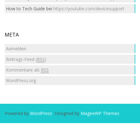
How to Tech Guide
bei
https://youtube.com/devicesupport
META
Anmelden
Beitrags-Feed (
RSS
)
Kommentare als
RSS
WordPress.org
Powered by
WordPress
. Designed by
MageeWP Themes
.