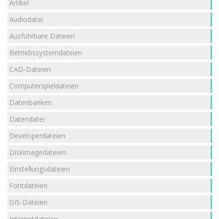
Artikel
Audiodatei
Ausführbare Dateien
Betriebssystemdateien
CAD-Dateien
Computerspieldateien
Datenbanken
Datendatei
Developerdateien
Diskimagedateien
Einstellungsdateien
Fontdateien
GIS-Dateien
Internetdateien