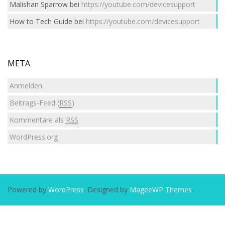
Malishan Sparrow
bei
https://youtube.com/devicesupport
How to Tech Guide
bei
https://youtube.com/devicesupport
META
Anmelden
Beitrags-Feed (
RSS
)
Kommentare als
RSS
WordPress.org
Powered by
WordPress
. Designed by
MageeWP Themes
.