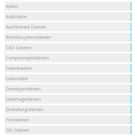
Artikel
Audiodatei
Ausführbare Dateien
Betriebssystemdateien
CAD-Dateien
Computerspieldateien
Datenbanken
Datendatei
Developerdateien
Diskimagedateien
Einstellungsdateien
Fontdateien
GIS-Dateien