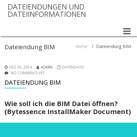
DATEIENDUNGEN UND
DATEIINFORMATIONEN
Toggle
naviga
Dateiendung BIM
Home
/
Dateiendung BIM
DEZ 03, 2014
ADMIN
DATENDATEI
NO COMMENTS YET
DATEIENDUNG BIM
Wie soll ich die BIM Datei öffnen?
(Bytessence InstallMaker Document)