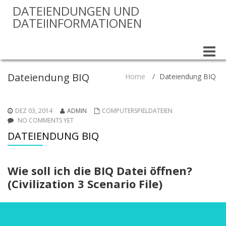
DATEIENDUNGEN UND
DATEIINFORMATIONEN
Toggle
naviga
Dateiendung BIQ
Home
/
Dateiendung BIQ
DEZ 03, 2014
ADMIN
COMPUTERSPIELDATEIEN
NO COMMENTS YET
DATEIENDUNG BIQ
Wie soll ich die BIQ Datei öffnen?
(Civilization 3 Scenario File)