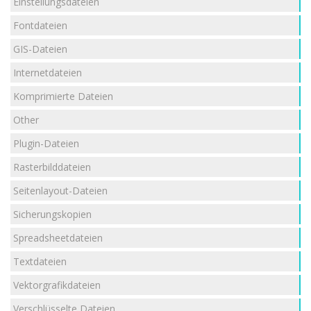
Einstellungsdateien
Fontdateien
GIS-Dateien
Internetdateien
Komprimierte Dateien
Other
Plugin-Dateien
Rasterbilddateien
Seitenlayout-Dateien
Sicherungskopien
Spreadsheetdateien
Textdateien
Vektorgrafikdateien
Verschlüsselte Dateien