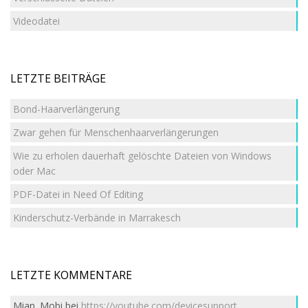
Videodatei
LETZTE BEITRÄGE
Bond-Haarverlängerung
Zwar gehen für Menschenhaarverlängerungen
Wie zu erholen dauerhaft gelöschte Dateien von Windows
oder Mac
PDF-Datei in Need Of Editing
Kinderschutz-Verbände in Marrakesch
LETZTE KOMMENTARE
Mian. Mobi
bei
https://youtube.com/devicesupport