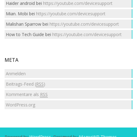
Haider android
bei
https://youtube.com/devicesupport
Mian. Mobi
bei
https://youtube.com/devicesupport
Malishan Sparrow
bei
https://youtube.com/devicesupport
How to Tech Guide
bei
https://youtube.com/devicesupport
META
Anmelden
Beitrags-Feed (
RSS
)
Kommentare als
RSS
WordPress.org
Powered by
WordPress
. Designed by
MageeWP Themes
.