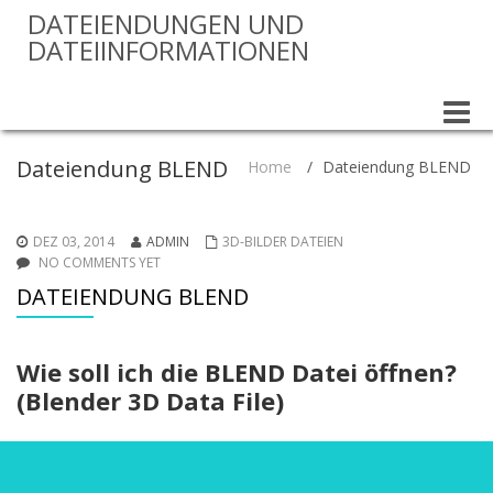
DATEIENDUNGEN UND
DATEIINFORMATIONEN
Toggle
naviga
Dateiendung BLEND
Home
/
Dateiendung BLEND
DEZ 03, 2014
ADMIN
3D-BILDER DATEIEN
NO COMMENTS YET
DATEIENDUNG BLEND
Wie soll ich die BLEND Datei öffnen?
(Blender 3D Data File)