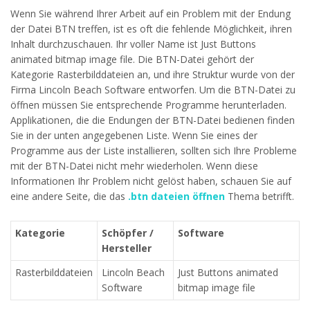
Wenn Sie während Ihrer Arbeit auf ein Problem mit der Endung
der Datei BTN treffen, ist es oft die fehlende Möglichkeit, ihren
Inhalt durchzuschauen. Ihr voller Name ist Just Buttons
animated bitmap image file. Die BTN-Datei gehört der
Kategorie Rasterbilddateien an, und ihre Struktur wurde von der
Firma Lincoln Beach Software entworfen. Um die BTN-Datei zu
öffnen müssen Sie entsprechende Programme herunterladen.
Applikationen, die die Endungen der BTN-Datei bedienen finden
Sie in der unten angegebenen Liste. Wenn Sie eines der
Programme aus der Liste installieren, sollten sich Ihre Probleme
mit der BTN-Datei nicht mehr wiederholen. Wenn diese
Informationen Ihr Problem nicht gelöst haben, schauen Sie auf
eine andere Seite, die das
.btn dateien öffnen
Thema betrifft.
Kategorie
Schöpfer /
Software
Hersteller
Rasterbilddateien
Lincoln Beach
Just Buttons animated
Software
bitmap image file