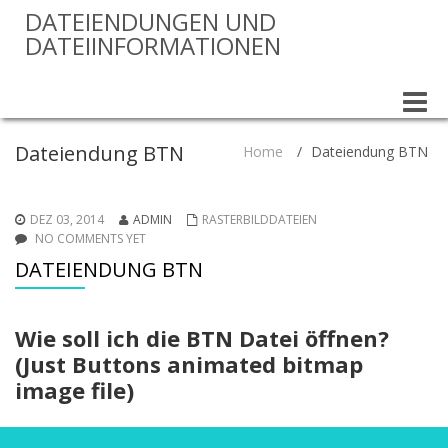
DATEIENDUNGEN UND
DATEIINFORMATIONEN
Toggle
naviga
Dateiendung BTN
Home
/
Dateiendung BTN
DEZ 03, 2014
ADMIN
RASTERBILDDATEIEN
NO COMMENTS YET
DATEIENDUNG BTN
Wie soll ich die BTN Datei öffnen?
(Just Buttons animated bitmap
image file)