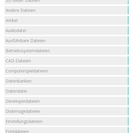
3D-Bilder Dateien
Andere Dateien
Artikel
Audiodatei
Ausführbare Dateien
Betriebssystemdateien
CAD-Dateien
Computerspieldateien
Datenbanken
Datendatei
Developerdateien
Diskimagedateien
Einstellungsdateien
Fontdateien