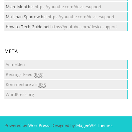
Mian. Mobi
bei
https://youtube.com/devicesupport
Malishan Sparrow
bei
https://youtube.com/devicesupport
How to Tech Guide
bei
https://youtube.com/devicesupport
META
Anmelden
Beitrags-Feed (
RSS
)
Kommentare als
RSS
WordPress.org
Powered by
WordPress
. Designed by
MageeWP Themes
.