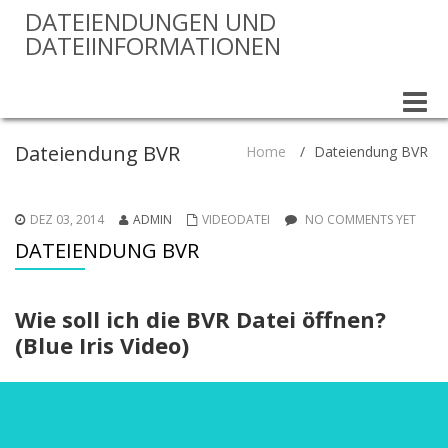
DATEIENDUNGEN UND
DATEIINFORMATIONEN
Toggle
naviga
Dateiendung BVR
Home
/
Dateiendung BVR
DEZ 03, 2014
ADMIN
VIDEODATEI
NO COMMENTS YET
DATEIENDUNG BVR
Wie soll ich die BVR Datei öffnen?
(Blue Iris Video)