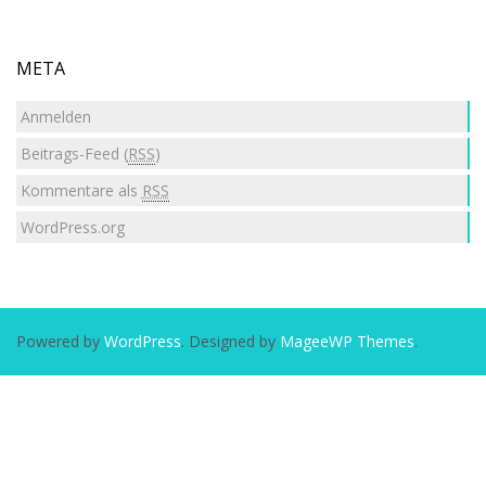
META
Anmelden
Beitrags-Feed (
RSS
)
Kommentare als
RSS
WordPress.org
Powered by
WordPress
. Designed by
MageeWP Themes
.