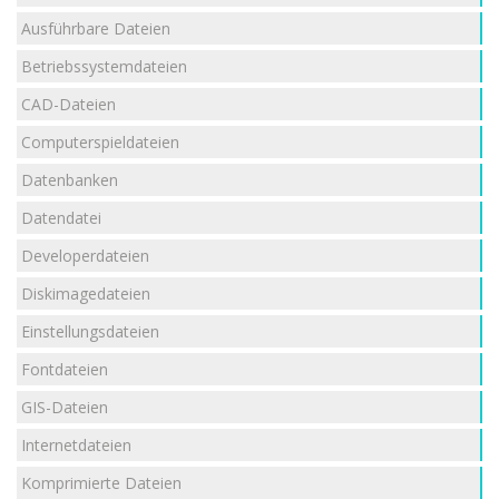
Ausführbare Dateien
Betriebssystemdateien
CAD-Dateien
Computerspieldateien
Datenbanken
Datendatei
Developerdateien
Diskimagedateien
Einstellungsdateien
Fontdateien
GIS-Dateien
Internetdateien
Komprimierte Dateien