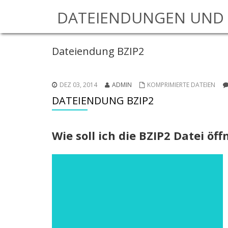
DATEIENDUNGEN UND 
Dateiendung BZIP2
DEZ 03, 2014
ADMIN
KOMPRIMIERTE DATEIEN
DATEIENDUNG BZIP2
Wie soll ich die BZIP2 Datei öf