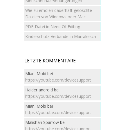
Menschenhaarverlängerungen
Wie zu erholen dauerhaft gelöschte
Dateien von Windows oder Mac
PDF-Datei in Need Of Editing
Kinderschutz-Verbände in Marrakesch
LETZTE KOMMENTARE
Mian. Mobi
bei
https://youtube.com/devicesupport
Haider android
bei
https://youtube.com/devicesupport
Mian. Mobi
bei
https://youtube.com/devicesupport
Malishan Sparrow
bei
https://youtube.com/devicesupport