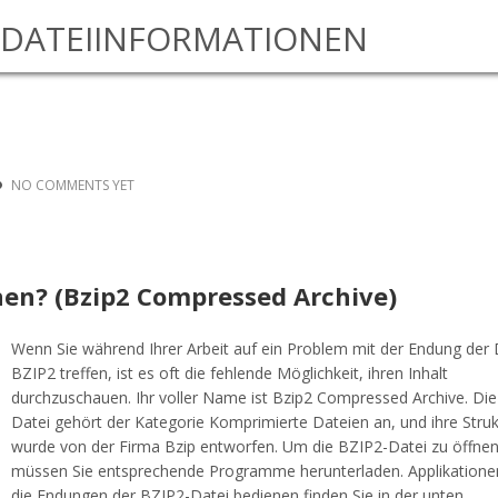
DATEIINFORMATIONEN
NO COMMENTS YET
fnen? (Bzip2 Compressed Archive)
Wenn Sie während Ihrer Arbeit auf ein Problem mit der Endung der 
BZIP2 treffen, ist es oft die fehlende Möglichkeit, ihren Inhalt
durchzuschauen. Ihr voller Name ist Bzip2 Compressed Archive. Di
Datei gehört der Kategorie Komprimierte Dateien an, und ihre Struk
wurde von der Firma Bzip entworfen. Um die BZIP2-Datei zu öffne
müssen Sie entsprechende Programme herunterladen. Applikationen
die Endungen der BZIP2-Datei bedienen finden Sie in der unten