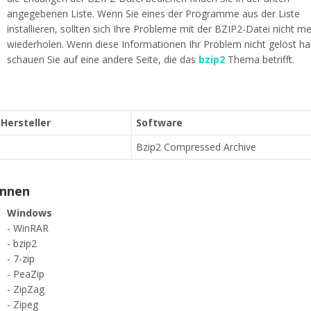
angegebenen Liste. Wenn Sie eines der Programme aus der Liste
installieren, sollten sich Ihre Probleme mit der BZIP2-Datei nicht m
wiederholen. Wenn diese Informationen Ihr Problem nicht gelöst h
schauen Sie auf eine andere Seite, die das
bzip2
Thema betrifft.
 Hersteller
Software
Bzip2 Compressed Archive
ennen
Windows
- WinRAR
- bzip2
- 7-zip
- PeaZip
- ZipZag
- Zipeg