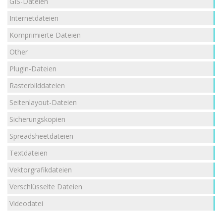
GIS-Dateien
Internetdateien
Komprimierte Dateien
Other
Plugin-Dateien
Rasterbilddateien
Seitenlayout-Dateien
Sicherungskopien
Spreadsheetdateien
Textdateien
Vektorgrafikdateien
Verschlüsselte Dateien
Videodatei