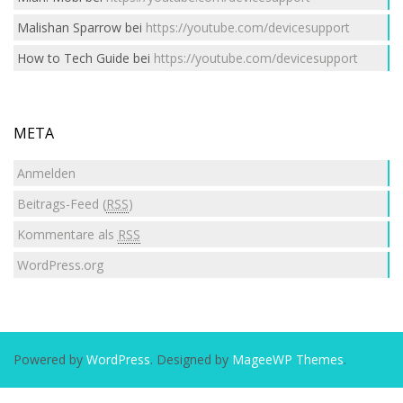
Malishan Sparrow
bei
https://youtube.com/devicesupport
How to Tech Guide
bei
https://youtube.com/devicesupport
META
Anmelden
Beitrags-Feed (
RSS
)
Kommentare als
RSS
WordPress.org
Powered by
WordPress
. Designed by
MageeWP Themes
.