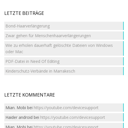
LETZTE BEITRÄGE
Bond-Haarverlängerung
Zwar gehen für Menschenhaarverlängerungen
Wie zu erholen dauerhaft gelöschte Dateien von Windows
oder Mac
PDF-Datei in Need Of Editing
Kinderschutz-Verbände in Marrakesch
LETZTE KOMMENTARE
Mian. Mobi
bei
https://youtube.com/devicesupport
Haider android
bei
https://youtube.com/devicesupport
Mian. Mobi
bei
https://youtube.com/devicesupport