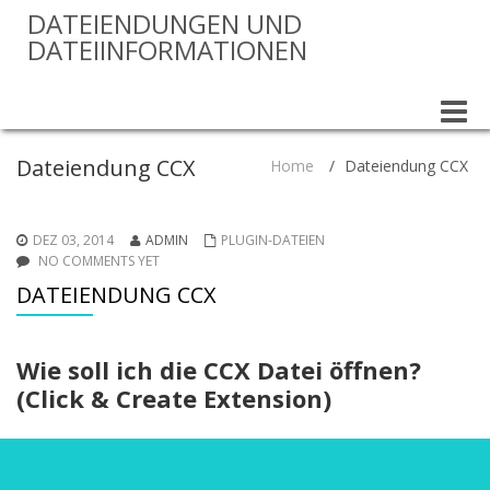
DATEIENDUNGEN UND
DATEIINFORMATIONEN
Toggle
naviga
Dateiendung CCX
Home
/
Dateiendung CCX
DEZ 03, 2014
ADMIN
PLUGIN-DATEIEN
NO COMMENTS YET
DATEIENDUNG CCX
Wie soll ich die CCX Datei öffnen?
(Click & Create Extension)