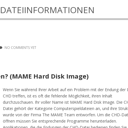
DATEIINFORMATIONEN
NO COMMENTS YET
nen? (MAME Hard Disk Image)
Wenn Sie während Ihrer Arbeit auf ein Problem mit der Endung der 
CHD treffen, ist es oft die fehlende Möglichkeit, ihren Inhalt
durchzuschauen. Ihr voller Name ist MAME Hard Disk Image. Die C
Datei gehört der Kategorie Computerspieldateien an, und ihre Struk
wurde von der Firma The MAME Team entworfen. Um die CHD-Dat
öffnen müssen Sie entsprechende Programme herunterladen.
Applikationen, die die Endungen der CHD-Datei bedienen finden Sie 