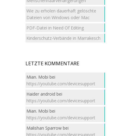
Menschenhaarverlängerungen
Wie zu erholen dauerhaft gelöschte
Dateien von Windows oder Mac
PDF-Datei in Need Of Editing
Kinderschutz-Verbände in Marrakesch
LETZTE KOMMENTARE
Mian. Mobi
bei
https://youtube.com/devicesupport
Haider android
bei
https://youtube.com/devicesupport
Mian. Mobi
bei
https://youtube.com/devicesupport
Malishan Sparrow
bei
https://youtube.com/devicesupport