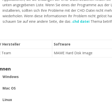
unten angegebenen Liste. Wenn Sie eines der Programme aus der L
installieren, sollten sich Ihre Probleme mit der CHD-Datei nicht meh
wiederholen. Wenn diese Informationen Ihr Problem nicht gelöst h
schauen Sie auf eine andere Seite, die das
.chd datei
Thema betriff
/ Hersteller
Software
E Team
MAME Hard Disk Image
ennen
Windows
Mac OS
Linux