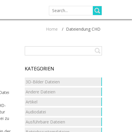
SEARCH
FOR:
Home
/
Dateiendung CHD
KATEGORIEN
3D-Bilder Dateien
Andere Dateien
Datei
Artikel
HD-
Audiodatei
tur
ei zu
Ausführbare Dateien
in der
Betriebssystemdateien