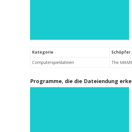
Kategorie
Schöpfer 
Computerspieldateien
The MAM
Programme, die die Dateiendung erk