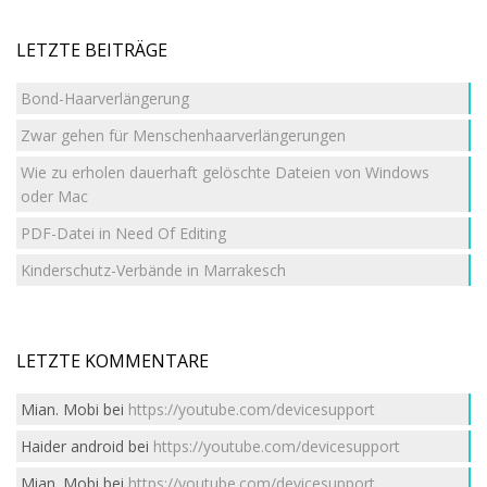
LETZTE BEITRÄGE
Bond-Haarverlängerung
Zwar gehen für Menschenhaarverlängerungen
Wie zu erholen dauerhaft gelöschte Dateien von Windows
oder Mac
PDF-Datei in Need Of Editing
Kinderschutz-Verbände in Marrakesch
LETZTE KOMMENTARE
Mian. Mobi
bei
https://youtube.com/devicesupport
Haider android
bei
https://youtube.com/devicesupport
Mian. Mobi
bei
https://youtube.com/devicesupport