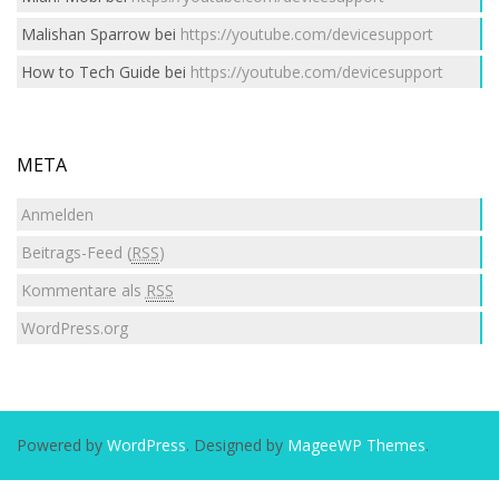
Malishan Sparrow
bei
https://youtube.com/devicesupport
How to Tech Guide
bei
https://youtube.com/devicesupport
META
Anmelden
Beitrags-Feed (
RSS
)
Kommentare als
RSS
WordPress.org
Powered by
WordPress
. Designed by
MageeWP Themes
.