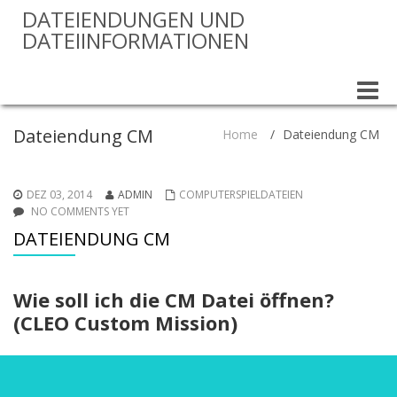
DATEIENDUNGEN UND
DATEIINFORMATIONEN
Toggle
naviga
Dateiendung CM
Home
/
Dateiendung CM
DEZ 03, 2014
ADMIN
COMPUTERSPIELDATEIEN
NO COMMENTS YET
DATEIENDUNG CM
Wie soll ich die CM Datei öffnen?
(CLEO Custom Mission)