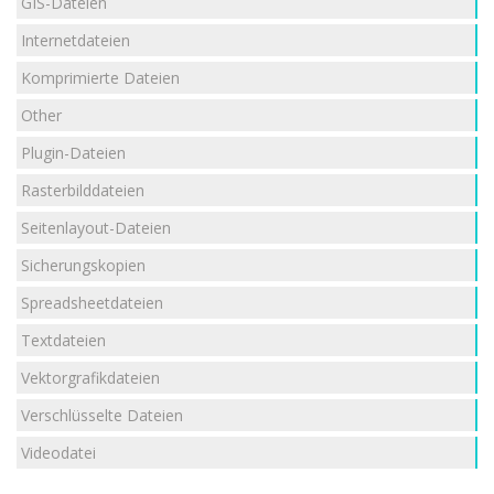
GIS-Dateien
Internetdateien
Komprimierte Dateien
Other
Plugin-Dateien
Rasterbilddateien
Seitenlayout-Dateien
Sicherungskopien
Spreadsheetdateien
Textdateien
Vektorgrafikdateien
Verschlüsselte Dateien
Videodatei