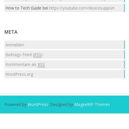
How to Tech Guide
bei
https://youtube.com/devicesupport
META
Anmelden
Beitrags-Feed (
RSS
)
Kommentare als
RSS
WordPress.org
Powered by
WordPress
. Designed by
MageeWP Themes
.