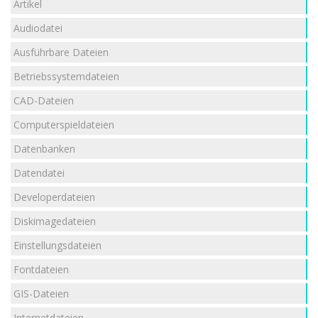
Artikel
Audiodatei
Ausführbare Dateien
Betriebssystemdateien
CAD-Dateien
Computerspieldateien
Datenbanken
Datendatei
Developerdateien
Diskimagedateien
Einstellungsdateien
Fontdateien
GIS-Dateien
Internetdateien