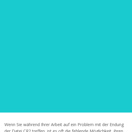
Wenn Sie während Ihrer Arbeit auf ein Problem mit der Endung
der Datei CR2 treffen, ist es oft die fehlende Möglichkeit, ihren