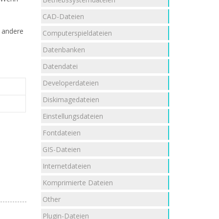
CAD-Dateien
e andere
Computerspieldateien
Datenbanken
Datendatei
Developerdateien
Diskimagedateien
Einstellungsdateien
Fontdateien
GIS-Dateien
Internetdateien
Komprimierte Dateien
Other
Plugin-Dateien