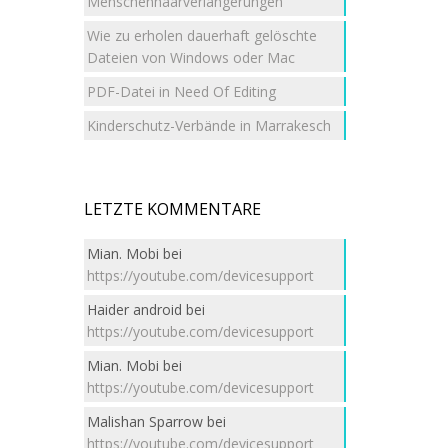
Menschenhaarverlängerungen
Wie zu erholen dauerhaft gelöschte
Dateien von Windows oder Mac
PDF-Datei in Need Of Editing
Kinderschutz-Verbände in Marrakesch
LETZTE KOMMENTARE
Mian. Mobi
bei
https://youtube.com/devicesupport
Haider android
bei
https://youtube.com/devicesupport
Mian. Mobi
bei
https://youtube.com/devicesupport
Malishan Sparrow
bei
https://youtube.com/devicesupport