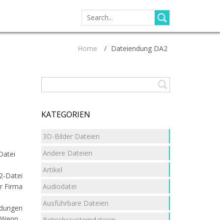
SEARCH
FOR:
Home
/
Dateiendung DA2
KATEGORIEN
3D-Bilder Dateien
Andere Dateien
Datei
Artikel
2-Datei
Audiodatei
r Firma
Ausführbare Dateien
ndungen
. Wenn
Betriebssystemdateien