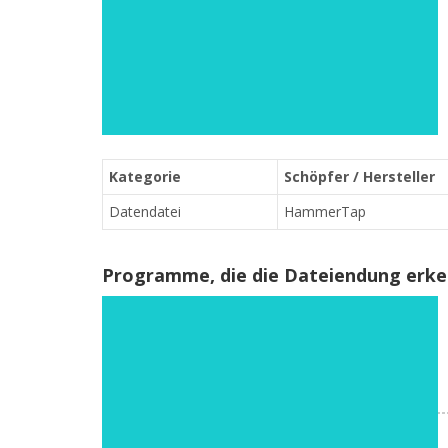
Kategorie
Schöpfer / Hersteller
Datendatei
HammerTap
Programme, die die Dateiendung erk