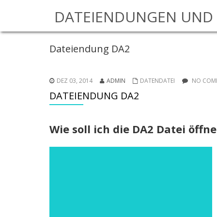
DATEIENDUNGEN UND 
Dateiendung DA2
DEZ 03, 2014
ADMIN
DATENDATEI
NO COMM
DATEIENDUNG DA2
Wie soll ich die DA2 Datei öffn