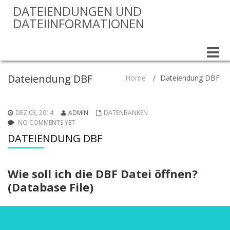
DATEIENDUNGEN UND
DATEIINFORMATIONEN
Toggle
naviga
Dateiendung DBF
Home
/
Dateiendung DBF
DEZ 03, 2014
ADMIN
DATENBANKEN
NO COMMENTS YET
DATEIENDUNG DBF
Wie soll ich die DBF Datei öffnen?
(Database File)