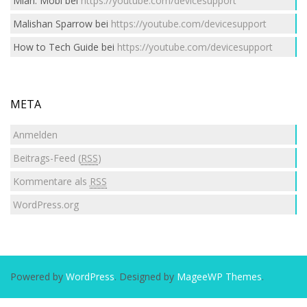
Mian. Mobi
bei
https://youtube.com/devicesupport
Malishan Sparrow
bei
https://youtube.com/devicesupport
How to Tech Guide
bei
https://youtube.com/devicesupport
META
Anmelden
Beitrags-Feed (
RSS
)
Kommentare als
RSS
WordPress.org
Powered by
WordPress
. Designed by
MageeWP Themes
.