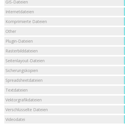
GIS-Dateien
Internetdateien
Komprimierte Dateien
Other
Plugin-Dateien
Rasterbilddateien
Seitenlayout-Dateien
Sicherungskopien
Spreadsheetdateien
Textdateien
Vektorgrafikdateien
Verschlüsselte Dateien
Videodatei