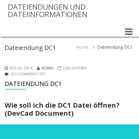
DATEIENDUNGEN UND
DATEIINFORMATIONEN
Toggle
naviga
Dateiendung DC1
Home
/
Dateiendung DC1
DEZ 03, 2014
ADMIN
CAD-DATEIEN
NO COMMENTS YET
DATEIENDUNG DC1
Wie soll ich die DC1 Datei öffnen?
(DevCad Document)