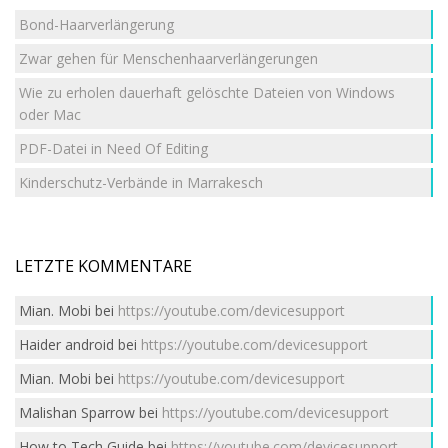
Bond-Haarverlängerung
Zwar gehen für Menschenhaarverlängerungen
Wie zu erholen dauerhaft gelöschte Dateien von Windows
oder Mac
PDF-Datei in Need Of Editing
Kinderschutz-Verbände in Marrakesch
LETZTE KOMMENTARE
Mian. Mobi
bei
https://youtube.com/devicesupport
Haider android
bei
https://youtube.com/devicesupport
Mian. Mobi
bei
https://youtube.com/devicesupport
Malishan Sparrow
bei
https://youtube.com/devicesupport
How to Tech Guide
bei
https://youtube.com/devicesupport