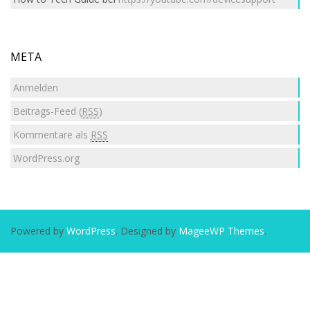
META
Anmelden
Beitrags-Feed (
RSS
)
Kommentare als
RSS
WordPress.org
Powered by
WordPress
. Designed by
MageeWP Themes
.