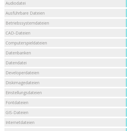
Audiodatei
Ausführbare Dateien
Betriebssystemdateien
CAD-Dateien
Computerspieldateien
Datenbanken
Datendatei
Developerdateien
Diskimagedateien
Einstellungsdateien
Fontdateien
GIS-Dateien
Internetdateien