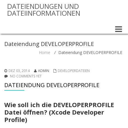
DATEIENDUNGEN UND
DATEIINFORMATIONEN
Toggle
naviga
Dateiendung DEVELOPERPROFILE
Home
/
Dateiendung DEVELOPERPROFILE
DEZ 03, 2014
ADMIN
DEVELOPERDATEIEN
NO COMMENTS YET
DATEIENDUNG DEVELOPERPROFILE
Wie soll ich die DEVELOPERPROFILE
Datei öffnen? (Xcode Developer
Profile)