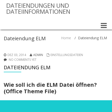
DATEIENDUNGEN UND
DATEIINFORMATIONEN
Toggle
naviga
Dateiendung ELM
Home
/
Dateiendung ELM
DEZ 03, 2014
ADMIN
EINSTELLUNGSDATEIEN
NO COMMENTS YET
DATEIENDUNG ELM
Wie soll ich die ELM Datei öffnen?
(Office Theme File)