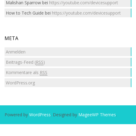
Malishan Sparrow
bei
https://youtube.com/devicesupport
How to Tech Guide
bei
https://youtube.com/devicesupport
META
Anmelden
Beitrags-Feed (
RSS
)
Kommentare als
RSS
WordPress.org
Powered by
WordPress
. Designed by
MageeWP Themes
.