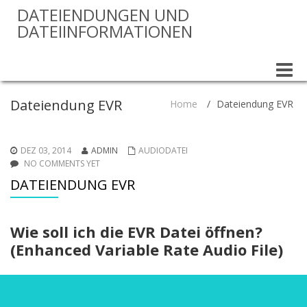
DATEIENDUNGEN UND
DATEIINFORMATIONEN
Toggle
naviga
Dateiendung EVR
Home
/
Dateiendung EVR
DEZ 03, 2014
ADMIN
AUDIODATEI
NO COMMENTS YET
DATEIENDUNG EVR
Wie soll ich die EVR Datei öffnen?
(Enhanced Variable Rate Audio File)