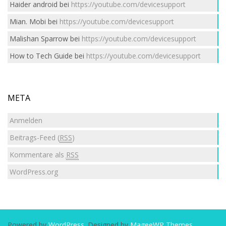
Haider android
bei
https://youtube.com/devicesupport
Mian. Mobi
bei
https://youtube.com/devicesupport
Malishan Sparrow
bei
https://youtube.com/devicesupport
How to Tech Guide
bei
https://youtube.com/devicesupport
META
Anmelden
Beitrags-Feed (
RSS
)
Kommentare als
RSS
WordPress.org
Powered by
WordPress
. Designed by
MageeWP Themes
.