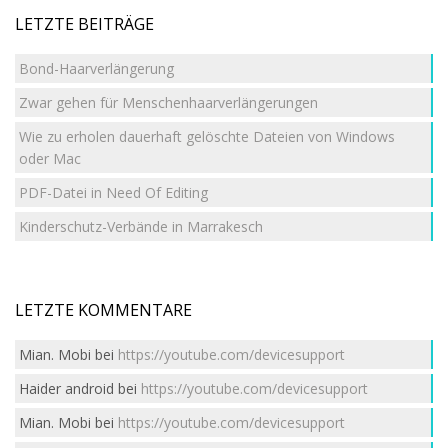
LETZTE BEITRÄGE
Bond-Haarverlängerung
Zwar gehen für Menschenhaarverlängerungen
Wie zu erholen dauerhaft gelöschte Dateien von Windows
oder Mac
PDF-Datei in Need Of Editing
Kinderschutz-Verbände in Marrakesch
LETZTE KOMMENTARE
Mian. Mobi
bei
https://youtube.com/devicesupport
Haider android
bei
https://youtube.com/devicesupport
Mian. Mobi
bei
https://youtube.com/devicesupport