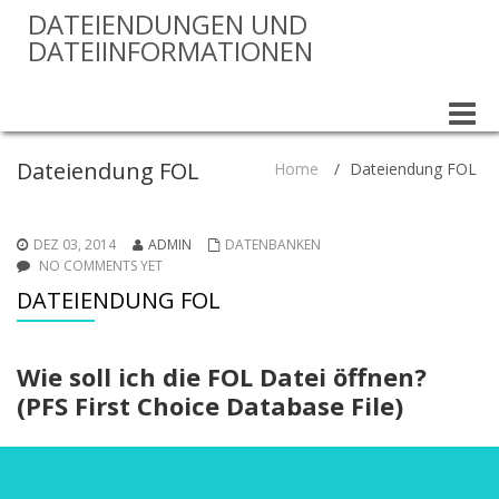
DATEIENDUNGEN UND
DATEIINFORMATIONEN
Toggle
naviga
Dateiendung FOL
Home
/
Dateiendung FOL
DEZ 03, 2014
ADMIN
DATENBANKEN
NO COMMENTS YET
DATEIENDUNG FOL
Wie soll ich die FOL Datei öffnen?
(PFS First Choice Database File)