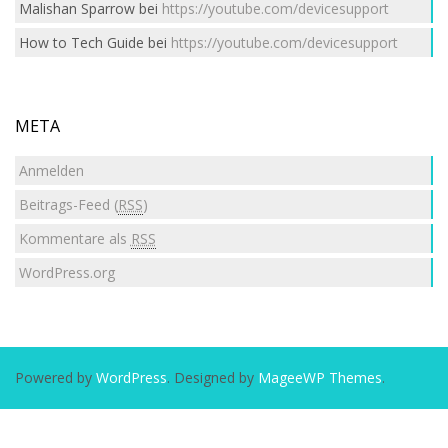
Malishan Sparrow
bei
https://youtube.com/devicesupport
How to Tech Guide
bei
https://youtube.com/devicesupport
META
Anmelden
Beitrags-Feed (
RSS
)
Kommentare als
RSS
WordPress.org
Powered by
WordPress
. Designed by
MageeWP Themes
.