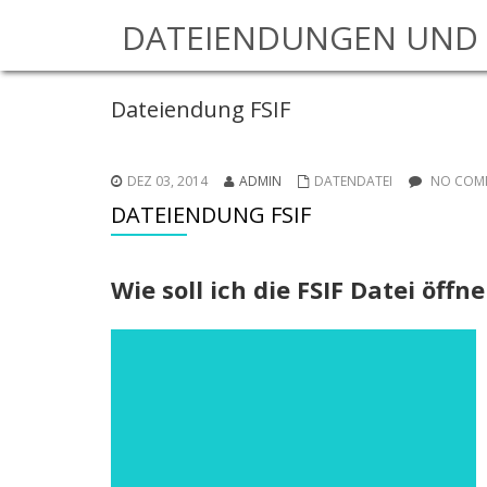
DATEIENDUNGEN UND 
Dateiendung FSIF
DEZ 03, 2014
ADMIN
DATENDATEI
NO COMM
DATEIENDUNG FSIF
Wie soll ich die FSIF Datei öff