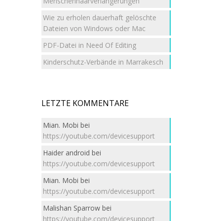
Menschenhaarverlängerungen
Wie zu erholen dauerhaft gelöschte
Dateien von Windows oder Mac
PDF-Datei in Need Of Editing
Kinderschutz-Verbände in Marrakesch
LETZTE KOMMENTARE
Mian. Mobi
bei
https://youtube.com/devicesupport
Haider android
bei
https://youtube.com/devicesupport
Mian. Mobi
bei
https://youtube.com/devicesupport
Malishan Sparrow
bei
https://youtube.com/devicesupport