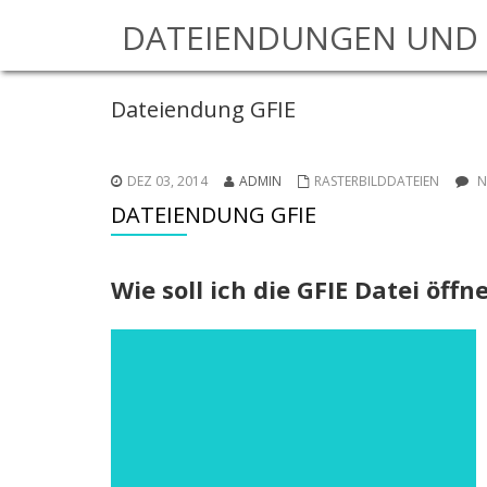
DATEIENDUNGEN UND 
Dateiendung GFIE
DEZ 03, 2014
ADMIN
RASTERBILDDATEIEN
N
DATEIENDUNG GFIE
Wie soll ich die GFIE Datei öffn