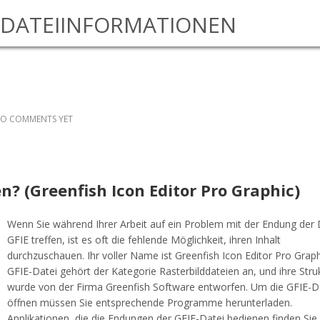
DATEIINFORMATIONEN
O COMMENTS YET
en? (Greenfish Icon Editor Pro Graphic)
Wenn Sie während Ihrer Arbeit auf ein Problem mit der Endung der 
GFIE treffen, ist es oft die fehlende Möglichkeit, ihren Inhalt
durchzuschauen. Ihr voller Name ist Greenfish Icon Editor Pro Graph
GFIE-Datei gehört der Kategorie Rasterbilddateien an, und ihre Stru
wurde von der Firma Greenfish Software entworfen. Um die GFIE-D
öffnen müssen Sie entsprechende Programme herunterladen.
Applikationen, die die Endungen der GFIE-Datei bedienen finden Sie 