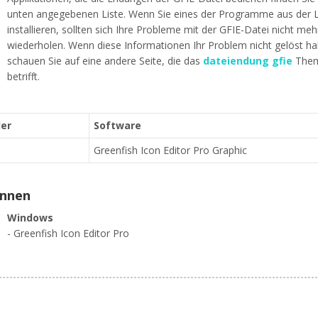
unten angegebenen Liste. Wenn Sie eines der Programme aus der L
installieren, sollten sich Ihre Probleme mit der GFIE-Datei nicht meh
wiederholen. Wenn diese Informationen Ihr Problem nicht gelöst h
schauen Sie auf eine andere Seite, die das
dateiendung gfie
The
betrifft.
ler
Software
Greenfish Icon Editor Pro Graphic
ennen
Windows
- Greenfish Icon Editor Pro