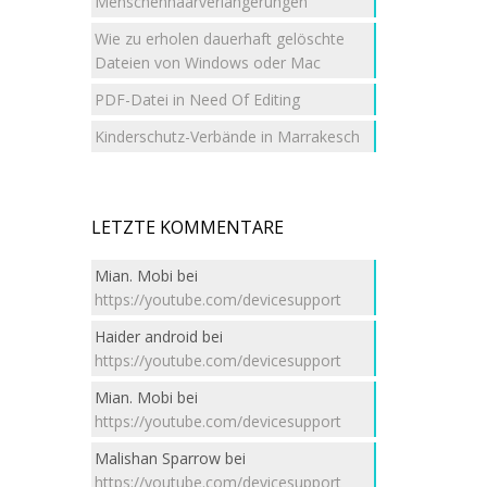
Menschenhaarverlängerungen
Wie zu erholen dauerhaft gelöschte
Dateien von Windows oder Mac
PDF-Datei in Need Of Editing
Kinderschutz-Verbände in Marrakesch
LETZTE KOMMENTARE
Mian. Mobi
bei
https://youtube.com/devicesupport
Haider android
bei
https://youtube.com/devicesupport
Mian. Mobi
bei
https://youtube.com/devicesupport
Malishan Sparrow
bei
https://youtube.com/devicesupport