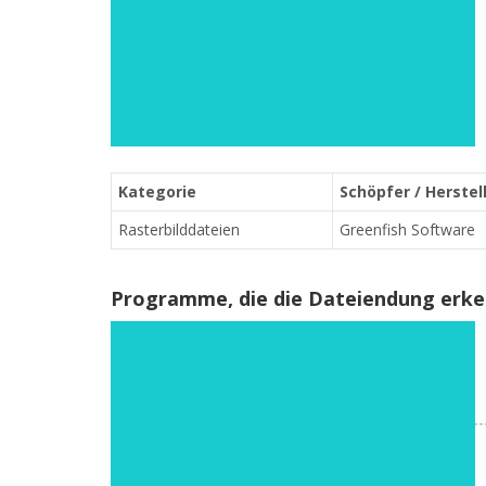
Kategorie
Schöpfer / Herstel
Rasterbilddateien
Greenfish Software
Programme, die die Dateiendung erk