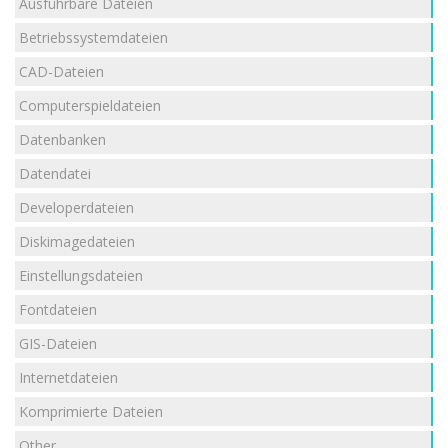
Ausführbare Dateien
Betriebssystemdateien
CAD-Dateien
Computerspieldateien
Datenbanken
Datendatei
Developerdateien
Diskimagedateien
Einstellungsdateien
Fontdateien
GIS-Dateien
Internetdateien
Komprimierte Dateien
Other