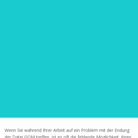
Wenn Sie während Ihrer Arbeit auf ein Problem mit der Endung
der Datei GOM treffen, ist es oft die fehlende Möglichkeit, ihren