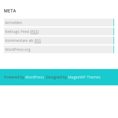
META
Anmelden
Beitrags-Feed (
RSS
)
Kommentare als
RSS
WordPress.org
Powered by
WordPress
. Designed by
MageeWP Themes
.