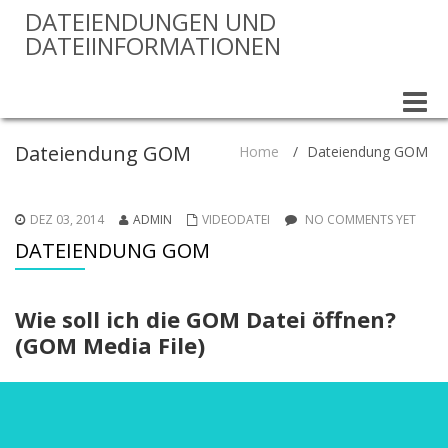
DATEIENDUNGEN UND
DATEIINFORMATIONEN
Toggle
naviga
Dateiendung GOM
Home
/
Dateiendung GOM
DEZ 03, 2014
ADMIN
VIDEODATEI
NO COMMENTS YET
DATEIENDUNG GOM
Wie soll ich die GOM Datei öffnen?
(GOM Media File)