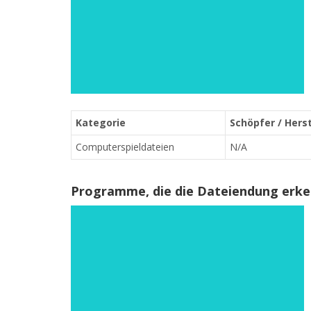
Kategorie
Schöpfer / Herst
Computerspieldateien
N/A
Programme, die die Dateiendung erk