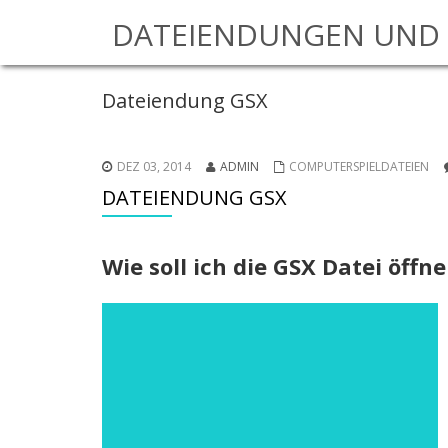
DATEIENDUNGEN UND 
Dateiendung GSX
DEZ 03, 2014
ADMIN
COMPUTERSPIELDATEIEN
DATEIENDUNG GSX
Wie soll ich die GSX Datei öffn