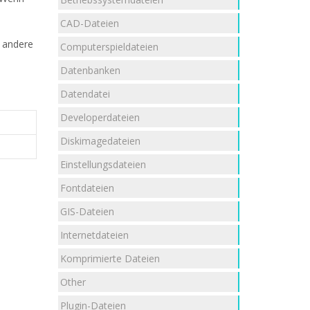
CAD-Dateien
e andere
Computerspieldateien
Datenbanken
Datendatei
Developerdateien
Diskimagedateien
Einstellungsdateien
Fontdateien
GIS-Dateien
Internetdateien
Komprimierte Dateien
Other
Plugin-Dateien