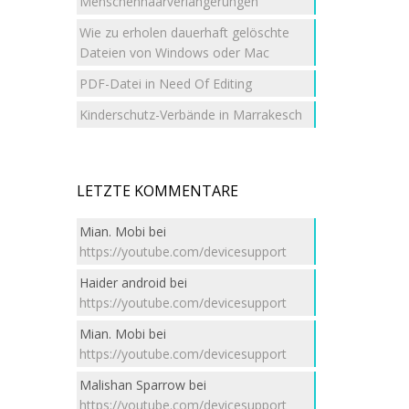
Menschenhaarverlängerungen
Wie zu erholen dauerhaft gelöschte
Dateien von Windows oder Mac
PDF-Datei in Need Of Editing
Kinderschutz-Verbände in Marrakesch
LETZTE KOMMENTARE
Mian. Mobi
bei
https://youtube.com/devicesupport
Haider android
bei
https://youtube.com/devicesupport
Mian. Mobi
bei
https://youtube.com/devicesupport
Malishan Sparrow
bei
https://youtube.com/devicesupport