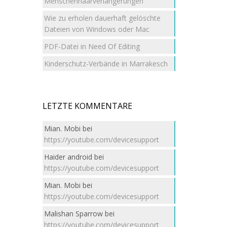
Menschenhaarverlängerungen
Wie zu erholen dauerhaft gelöschte
Dateien von Windows oder Mac
PDF-Datei in Need Of Editing
Kinderschutz-Verbände in Marrakesch
LETZTE KOMMENTARE
Mian. Mobi
bei
https://youtube.com/devicesupport
Haider android
bei
https://youtube.com/devicesupport
Mian. Mobi
bei
https://youtube.com/devicesupport
Malishan Sparrow
bei
https://youtube.com/devicesupport