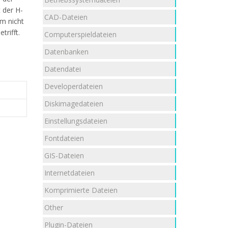
 der H-
CAD-Dateien
m nicht
rifft.
Computerspieldateien
Datenbanken
Datendatei
Developerdateien
Diskimagedateien
Einstellungsdateien
Fontdateien
GIS-Dateien
Internetdateien
Komprimierte Dateien
Other
Plugin-Dateien