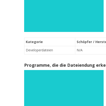
Kategorie
Schöpfer / Herste
Developerdateien
N/A
Programme, die die Dateiendung erk