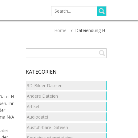
SEARCH
FOR:
Home
/
Dateiendung H
KATEGORIEN
3D-Bilder Dateien
Andere Dateien
Datei H
uen. Ihr
Artikel
der
Audiodatei
rma N/A
Ausführbare Dateien
atei
 der
Betriebssystemdateien