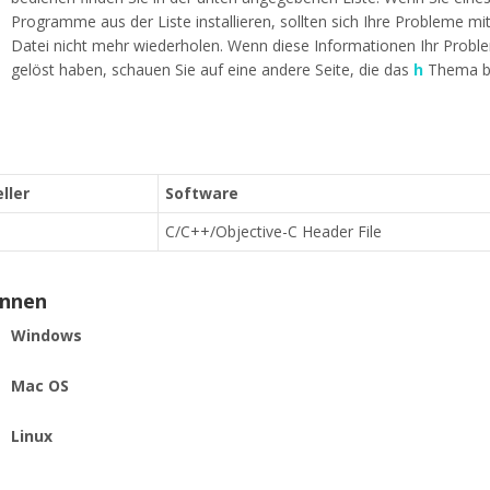
Programme aus der Liste installieren, sollten sich Ihre Probleme mit
Datei nicht mehr wiederholen. Wenn diese Informationen Ihr Proble
gelöst haben, schauen Sie auf eine andere Seite, die das
h
Thema bet
ller
Software
C/C++/Objective-C Header File
ennen
Windows
Mac OS
Linux