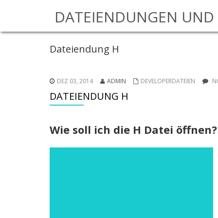
DATEIENDUNGEN UND 
Dateiendung H
DEZ 03, 2014
ADMIN
DEVELOPERDATEIEN
N
DATEIENDUNG H
Wie soll ich die H Datei öffnen