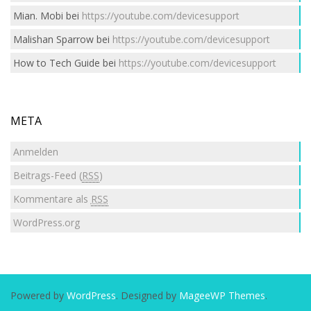
Mian. Mobi
bei
https://youtube.com/devicesupport
Malishan Sparrow
bei
https://youtube.com/devicesupport
How to Tech Guide
bei
https://youtube.com/devicesupport
META
Anmelden
Beitrags-Feed (
RSS
)
Kommentare als
RSS
WordPress.org
Powered by
WordPress
. Designed by
MageeWP Themes
.