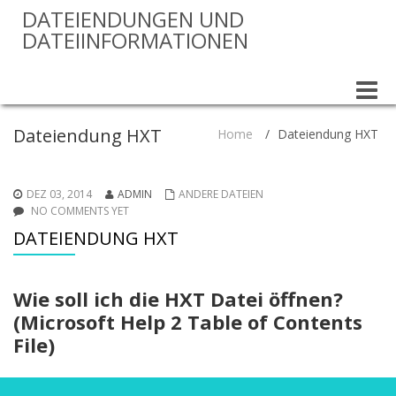
DATEIENDUNGEN UND
DATEIINFORMATIONEN
Toggle
naviga
Dateiendung HXT
Home
/
Dateiendung HXT
DEZ 03, 2014
ADMIN
ANDERE DATEIEN
NO COMMENTS YET
DATEIENDUNG HXT
Wie soll ich die HXT Datei öffnen?
(Microsoft Help 2 Table of Contents
File)