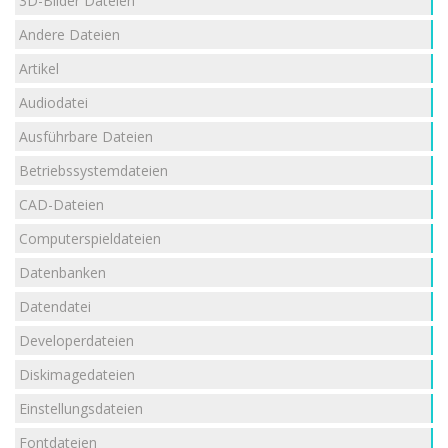
3D-Bilder Dateien
Andere Dateien
Artikel
Audiodatei
Ausführbare Dateien
Betriebssystemdateien
CAD-Dateien
Computerspieldateien
Datenbanken
Datendatei
Developerdateien
Diskimagedateien
Einstellungsdateien
Fontdateien