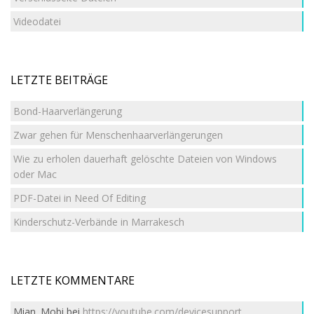
Videodatei
LETZTE BEITRÄGE
Bond-Haarverlängerung
Zwar gehen für Menschenhaarverlängerungen
Wie zu erholen dauerhaft gelöschte Dateien von Windows
oder Mac
PDF-Datei in Need Of Editing
Kinderschutz-Verbände in Marrakesch
LETZTE KOMMENTARE
Mian. Mobi
bei
https://youtube.com/devicesupport