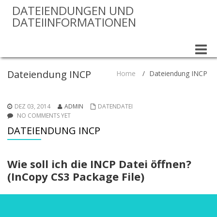
DATEIENDUNGEN UND
DATEIINFORMATIONEN
Toggle
naviga
Dateiendung INCP
Home
/
Dateiendung INCP
DEZ 03, 2014
ADMIN
DATENDATEI
NO COMMENTS YET
DATEIENDUNG INCP
Wie soll ich die INCP Datei öffnen?
(InCopy CS3 Package File)