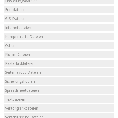
Einstellungsdateien
Fontdateien
GIS-Dateien
Internetdateien
Komprimierte Dateien
Other
Plugin-Dateien
Rasterbilddateien
Seitenlayout-Dateien
Sicherungskopien
Spreadsheetdateien
Textdateien
Vektorgrafikdateien
Verschlüsselte Dateien