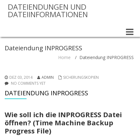
DATEIENDUNGEN UND
DATEIINFORMATIONEN
Toggle
naviga
Dateiendung INPROGRESS
Home
/
Dateiendung INPROGRESS
DEZ 03, 2014
ADMIN
SICHERUNGSKOPIEN
NO COMMENTS YET
DATEIENDUNG INPROGRESS
Wie soll ich die INPROGRESS Datei
öffnen? (Time Machine Backup
Progress File)