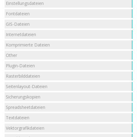
Einstellungsdateien
Fontdateien
GIS-Dateien
Internetdateien
Komprimierte Dateien
Other
Plugin-Dateien
Rasterbilddateien
Seitenlayout-Dateien
Sicherungskopien
Spreadsheetdateien
Textdateien
Vektorgrafikdateien