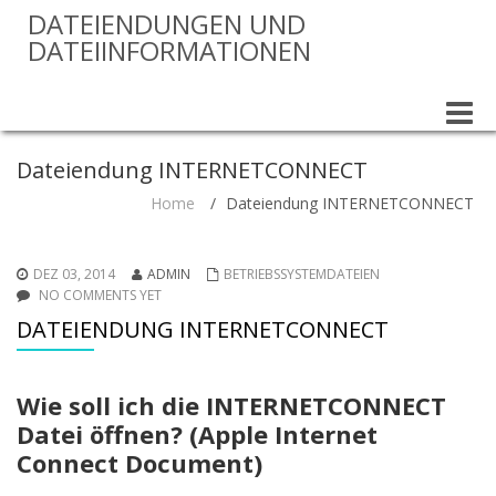
DATEIENDUNGEN UND
DATEIINFORMATIONEN
Toggle
naviga
Dateiendung INTERNETCONNECT
Home
/
Dateiendung INTERNETCONNECT
DEZ 03, 2014
ADMIN
BETRIEBSSYSTEMDATEIEN
NO COMMENTS YET
DATEIENDUNG INTERNETCONNECT
Wie soll ich die INTERNETCONNECT
Datei öffnen? (Apple Internet
Connect Document)