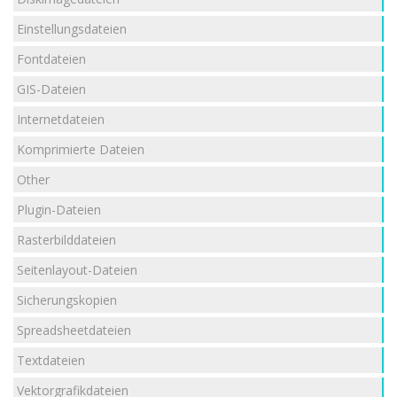
Einstellungsdateien
Fontdateien
GIS-Dateien
Internetdateien
Komprimierte Dateien
Other
Plugin-Dateien
Rasterbilddateien
Seitenlayout-Dateien
Sicherungskopien
Spreadsheetdateien
Textdateien
Vektorgrafikdateien