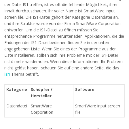
der Datei IS1 treffen, ist es oft die fehlende Möglichkeit, ihren
Inhalt durchzuschauen. Ihr voller Name ist SmartWare input
screen file. Die IS1-Datei gehört der Kategorie Datendatei an,
und ihre Struktur wurde von der Firma SmartWare Corporation
entworfen. Um die IS1-Datei zu öffnen müssen Sie
entsprechende Programme herunterladen. Applikationen, die die
Endungen der IS1-Datei bedienen finden Sie in der unten
angegebenen Liste. Wenn Sie eines der Programme aus der
Liste installieren, sollten sich Ihre Probleme mit der IS1-Datei
nicht mehr wiederholen. Wenn diese Informationen Ihr Problem
nicht gelöst haben, schauen Sie auf eine andere Seite, die das
is1
Thema betrifft.
Kategorie
Schöpfer /
Software
Hersteller
Datendatei
SmartWare
SmartWare input screen
Corporation
file