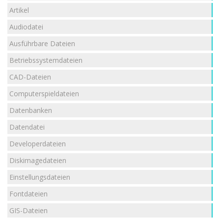
Artikel
Audiodatei
Ausführbare Dateien
Betriebssystemdateien
CAD-Dateien
Computerspieldateien
Datenbanken
Datendatei
Developerdateien
Diskimagedateien
Einstellungsdateien
Fontdateien
GIS-Dateien