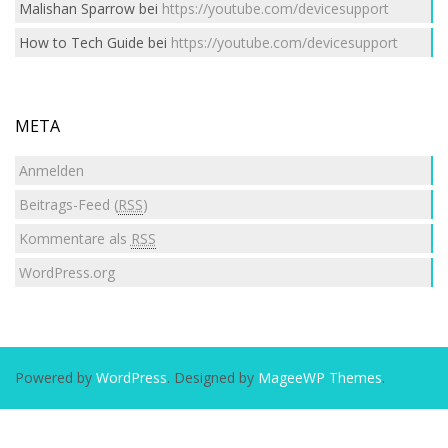
Malishan Sparrow
bei
https://youtube.com/devicesupport
How to Tech Guide
bei
https://youtube.com/devicesupport
META
Anmelden
Beitrags-Feed (
RSS
)
Kommentare als
RSS
WordPress.org
Powered by
WordPress
. Designed by
MageeWP Themes
.