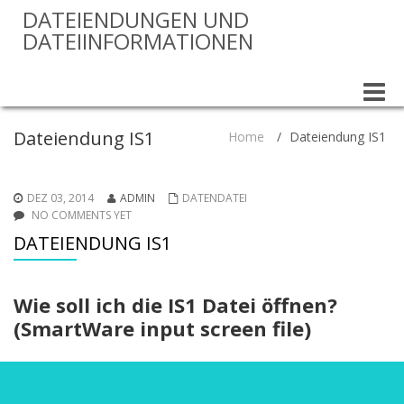
DATEIENDUNGEN UND
DATEIINFORMATIONEN
Toggle
naviga
Dateiendung IS1
Home
/
Dateiendung IS1
DEZ 03, 2014
ADMIN
DATENDATEI
NO COMMENTS YET
DATEIENDUNG IS1
Wie soll ich die IS1 Datei öffnen?
(SmartWare input screen file)