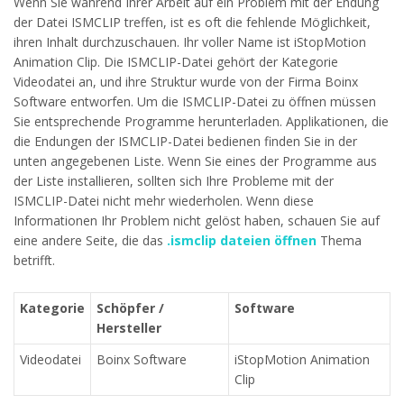
Wenn Sie während Ihrer Arbeit auf ein Problem mit der Endung
der Datei ISMCLIP treffen, ist es oft die fehlende Möglichkeit,
ihren Inhalt durchzuschauen. Ihr voller Name ist iStopMotion
Animation Clip. Die ISMCLIP-Datei gehört der Kategorie
Videodatei an, und ihre Struktur wurde von der Firma Boinx
Software entworfen. Um die ISMCLIP-Datei zu öffnen müssen
Sie entsprechende Programme herunterladen. Applikationen, die
die Endungen der ISMCLIP-Datei bedienen finden Sie in der
unten angegebenen Liste. Wenn Sie eines der Programme aus
der Liste installieren, sollten sich Ihre Probleme mit der
ISMCLIP-Datei nicht mehr wiederholen. Wenn diese
Informationen Ihr Problem nicht gelöst haben, schauen Sie auf
eine andere Seite, die das
.ismclip dateien öffnen
Thema
betrifft.
Kategorie
Schöpfer /
Software
Hersteller
Videodatei
Boinx Software
iStopMotion Animation
Clip