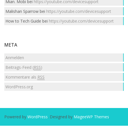
Mian. Mobi
bei
https://youtube.com/devicesupport
Malishan Sparrow
bei
https://youtube.com/devicesupport
How to Tech Guide
bei
https://youtube.com/devicesupport
META
Anmelden
Beitrags-Feed (
RSS
)
Kommentare als
RSS
WordPress.org
Powered by
WordPress
. Designed by
MageeWP Themes
.