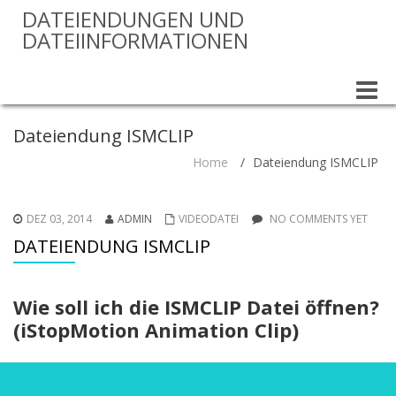
DATEIENDUNGEN UND
DATEIINFORMATIONEN
Toggle
naviga
Dateiendung ISMCLIP
Home
/
Dateiendung ISMCLIP
DEZ 03, 2014
ADMIN
VIDEODATEI
NO COMMENTS YET
DATEIENDUNG ISMCLIP
Wie soll ich die ISMCLIP Datei öffnen?
(iStopMotion Animation Clip)