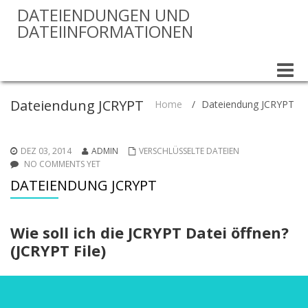
DATEIENDUNGEN UND
DATEIINFORMATIONEN
Toggle
naviga
Dateiendung JCRYPT
Home
/
Dateiendung JCRYPT
DEZ 03, 2014
ADMIN
VERSCHLÜSSELTE DATEIEN
NO COMMENTS YET
DATEIENDUNG JCRYPT
Wie soll ich die JCRYPT Datei öffnen?
(JCRYPT File)