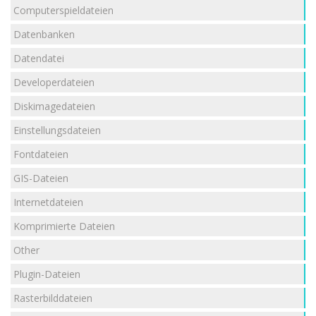
Computerspieldateien
Datenbanken
Datendatei
Developerdateien
Diskimagedateien
Einstellungsdateien
Fontdateien
GIS-Dateien
Internetdateien
Komprimierte Dateien
Other
Plugin-Dateien
Rasterbilddateien