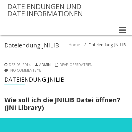
DATEIENDUNGEN UND
DATEIINFORMATIONEN
Toggle
naviga
Dateiendung JNILIB
Home
/
Dateiendung JNILIB
DEZ 03, 2014
ADMIN
DEVELOPERDATEIEN
NO COMMENTS YET
DATEIENDUNG JNILIB
Wie soll ich die JNILIB Datei öffnen?
(JNI Library)