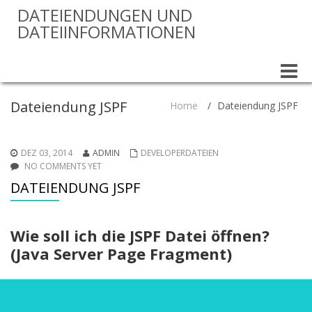
DATEIENDUNGEN UND
DATEIINFORMATIONEN
Toggle
naviga
Dateiendung JSPF
Home
/
Dateiendung JSPF
DEZ 03, 2014
ADMIN
DEVELOPERDATEIEN
NO COMMENTS YET
DATEIENDUNG JSPF
Wie soll ich die JSPF Datei öffnen?
(Java Server Page Fragment)