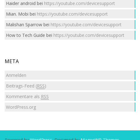
Haider android
bei
https://youtube.com/devicesupport
Mian. Mobi
bei
https://youtube.com/devicesupport
Malishan Sparrow
bei
https://youtube.com/devicesupport
How to Tech Guide
bei
https://youtube.com/devicesupport
META
Anmelden
Beitrags-Feed (
RSS
)
Kommentare als
RSS
WordPress.org
Powered by
WordPress
. Designed by
MageeWP Themes
.