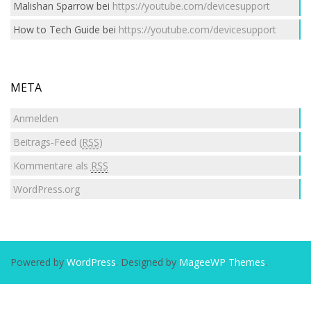
Malishan Sparrow
bei
https://youtube.com/devicesupport
How to Tech Guide
bei
https://youtube.com/devicesupport
META
Anmelden
Beitrags-Feed (
RSS
)
Kommentare als
RSS
WordPress.org
Powered by
WordPress
. Designed by
MageeWP Themes
.