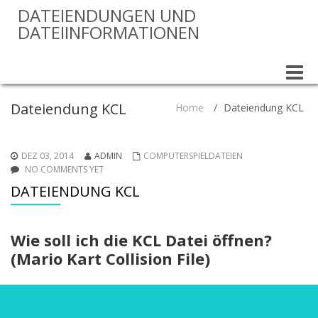
DATEIENDUNGEN UND
DATEIINFORMATIONEN
Toggle
naviga
Dateiendung KCL
Home
/
Dateiendung KCL
DEZ 03, 2014
ADMIN
COMPUTERSPIELDATEIEN
NO COMMENTS YET
DATEIENDUNG KCL
Wie soll ich die KCL Datei öffnen?
(Mario Kart Collision File)