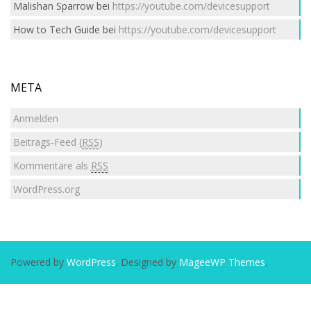
Malishan Sparrow
bei
https://youtube.com/devicesupport
How to Tech Guide
bei
https://youtube.com/devicesupport
META
Anmelden
Beitrags-Feed (
RSS
)
Kommentare als
RSS
WordPress.org
Powered by
WordPress
. Designed by
MageeWP Themes
.