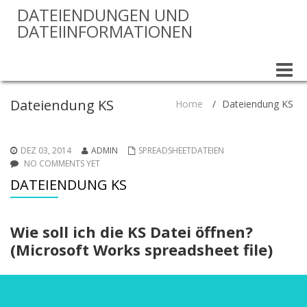
DATEIENDUNGEN UND
DATEIINFORMATIONEN
Toggle
naviga
Dateiendung KS
Home
/
Dateiendung KS
DEZ 03, 2014
ADMIN
SPREADSHEETDATEIEN
NO COMMENTS YET
DATEIENDUNG KS
Wie soll ich die KS Datei öffnen?
(Microsoft Works spreadsheet file)