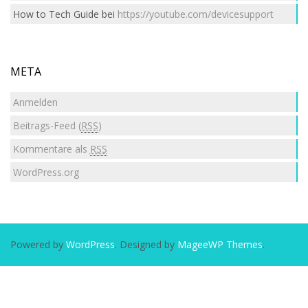
How to Tech Guide
bei
https://youtube.com/devicesupport
META
Anmelden
Beitrags-Feed (
RSS
)
Kommentare als
RSS
WordPress.org
Powered by
WordPress
. Designed by
MageeWP Themes
.