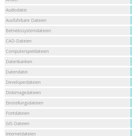
Audiodatei
Ausführbare Dateien
Betriebssystemdateien
CAD-Dateien
Computerspieldateien
Datenbanken
Datendatei
Developerdateien
Diskimagedateien
Einstellungsdateien
Fontdateien
GIS-Dateien
Internetdateien