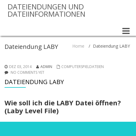
DATEIENDUNGEN UND
DATEIINFORMATIONEN
Toggle
naviga
Dateiendung LABY
Home
/
Dateiendung LABY
DEZ 03, 2014
ADMIN
COMPUTERSPIELDATEIEN
NO COMMENTS YET
DATEIENDUNG LABY
Wie soll ich die LABY Datei öffnen?
(Laby Level File)