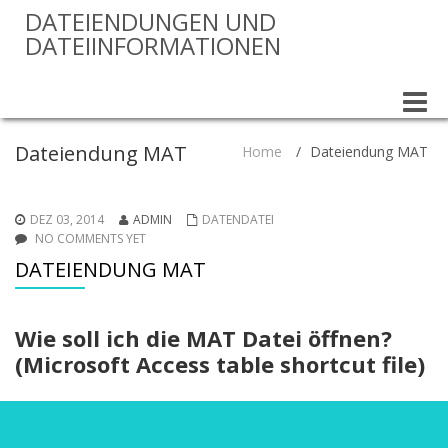
DATEIENDUNGEN UND
DATEIINFORMATIONEN
Toggle
naviga
Dateiendung MAT
Home
/
Dateiendung MAT
DEZ 03, 2014
ADMIN
DATENDATEI
NO COMMENTS YET
DATEIENDUNG MAT
Wie soll ich die MAT Datei öffnen?
(Microsoft Access table shortcut file)