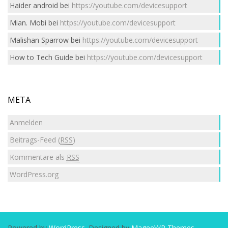
Haider android
bei
https://youtube.com/devicesupport
Mian. Mobi
bei
https://youtube.com/devicesupport
Malishan Sparrow
bei
https://youtube.com/devicesupport
How to Tech Guide
bei
https://youtube.com/devicesupport
META
Anmelden
Beitrags-Feed (
RSS
)
Kommentare als
RSS
WordPress.org
Powered by
WordPress
. Designed by
MageeWP Themes
.