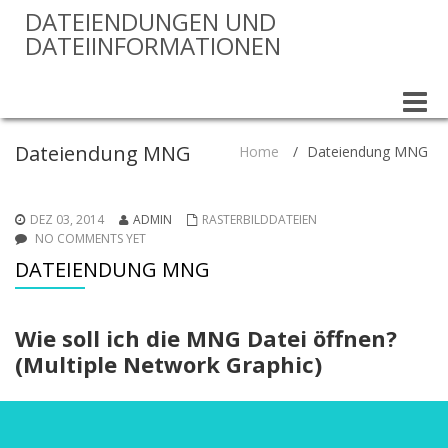
DATEIENDUNGEN UND
DATEIINFORMATIONEN
Toggle
naviga
Dateiendung MNG
Home
/
Dateiendung MNG
DEZ 03, 2014
ADMIN
RASTERBILDDATEIEN
NO COMMENTS YET
DATEIENDUNG MNG
Wie soll ich die MNG Datei öffnen?
(Multiple Network Graphic)