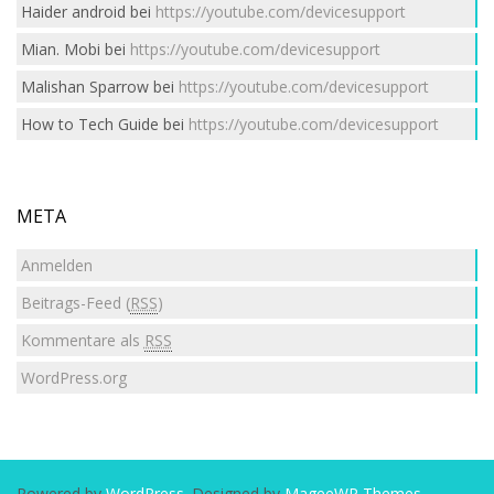
Haider android
bei
https://youtube.com/devicesupport
Mian. Mobi
bei
https://youtube.com/devicesupport
Malishan Sparrow
bei
https://youtube.com/devicesupport
How to Tech Guide
bei
https://youtube.com/devicesupport
META
Anmelden
Beitrags-Feed (
RSS
)
Kommentare als
RSS
WordPress.org
Powered by
WordPress
. Designed by
MageeWP Themes
.