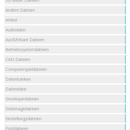
3D-Bilder Dateien
Andere Dateien
Artikel
Audiodatei
Ausführbare Dateien
Betriebssystemdateien
CAD-Dateien
Computerspieldateien
Datenbanken
Datendatei
Developerdateien
Diskimagedateien
Einstellungsdateien
Fontdateien