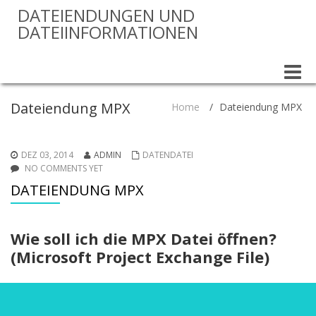
DATEIENDUNGEN UND
DATEIINFORMATIONEN
Toggle
naviga
Dateiendung MPX
Home
/
Dateiendung MPX
DEZ 03, 2014
ADMIN
DATENDATEI
NO COMMENTS YET
DATEIENDUNG MPX
Wie soll ich die MPX Datei öffnen?
(Microsoft Project Exchange File)