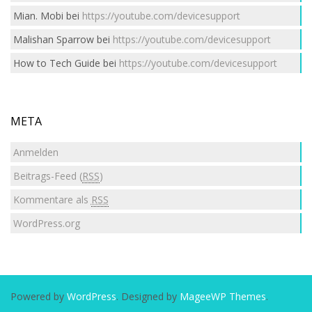
Mian. Mobi
bei
https://youtube.com/devicesupport
Malishan Sparrow
bei
https://youtube.com/devicesupport
How to Tech Guide
bei
https://youtube.com/devicesupport
META
Anmelden
Beitrags-Feed (
RSS
)
Kommentare als
RSS
WordPress.org
Powered by
WordPress
. Designed by
MageeWP Themes
.