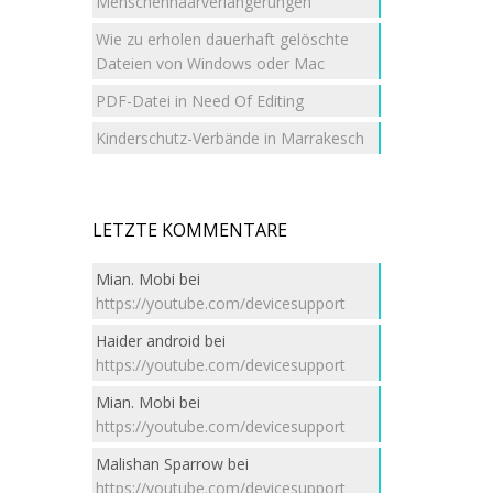
Menschenhaarverlängerungen
Wie zu erholen dauerhaft gelöschte
Dateien von Windows oder Mac
PDF-Datei in Need Of Editing
Kinderschutz-Verbände in Marrakesch
LETZTE KOMMENTARE
Mian. Mobi
bei
https://youtube.com/devicesupport
Haider android
bei
https://youtube.com/devicesupport
Mian. Mobi
bei
https://youtube.com/devicesupport
Malishan Sparrow
bei
https://youtube.com/devicesupport