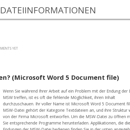
DATEIINFORMATIONEN
MENTS YET
nen? (Microsoft Word 5 Document file)
Wenn Sie während Ihrer Arbeit auf ein Problem mit der Endung der 
MSW treffen, ist es oft die fehlende Möglichkeit, ihren Inhalt
durchzuschauen. Ihr voller Name ist Microsoft Word 5 Document fil
MSW-Datei gehört der Kategorie Textdateien an, und ihre Struktur
von der Firma Microsoft entworfen. Um die MSW-Datei zu öffnen 
Sie entsprechende Programme herunterladen. Applikationen, die di
Endungen der MSW-Datei bedienen finden Sie in der unten angege