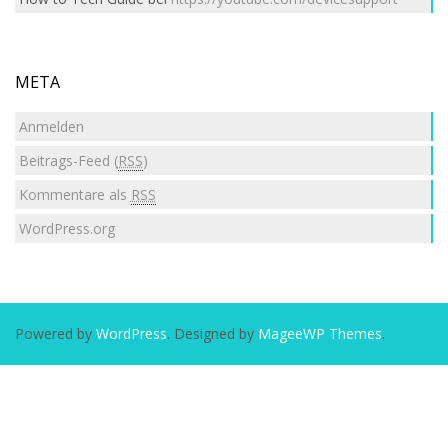
META
Anmelden
Beitrags-Feed (
RSS
)
Kommentare als
RSS
WordPress.org
Powered by
WordPress
. Designed by
MageeWP Themes
.