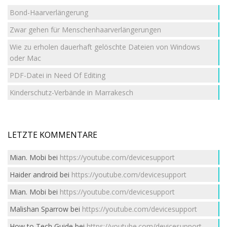
Bond-Haarverlängerung
Zwar gehen für Menschenhaarverlängerungen
Wie zu erholen dauerhaft gelöschte Dateien von Windows
oder Mac
PDF-Datei in Need Of Editing
Kinderschutz-Verbände in Marrakesch
LETZTE KOMMENTARE
Mian. Mobi
bei
https://youtube.com/devicesupport
Haider android
bei
https://youtube.com/devicesupport
Mian. Mobi
bei
https://youtube.com/devicesupport
Malishan Sparrow
bei
https://youtube.com/devicesupport
How to Tech Guide
bei
https://youtube.com/devicesupport