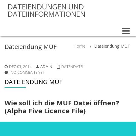
DATEIENDUNGEN UND
DATEIINFORMATIONEN
Toggle
naviga
Dateiendung MUF
Home
/
Dateiendung MUF
DEZ 03, 2014
ADMIN
DATENDATEI
NO COMMENTS YET
DATEIENDUNG MUF
Wie soll ich die MUF Datei öffnen?
(Alpha Five Licence File)