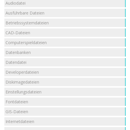
Audiodatei
Ausführbare Dateien
Betriebssystemdateien
CAD-Dateien
Computerspieldateien
Datenbanken
Datendatei
Developerdateien
Diskimagedateien
Einstellungsdateien
Fontdateien
GIS-Dateien
Internetdateien