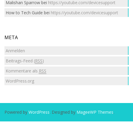
Malishan Sparrow
bei
https://youtube.com/devicesupport
How to Tech Guide
bei
https://youtube.com/devicesupport
META
Anmelden
Beitrags-Feed (
RSS
)
Kommentare als
RSS
WordPress.org
Powered by
WordPress
. Designed by
MageeWP Themes
.