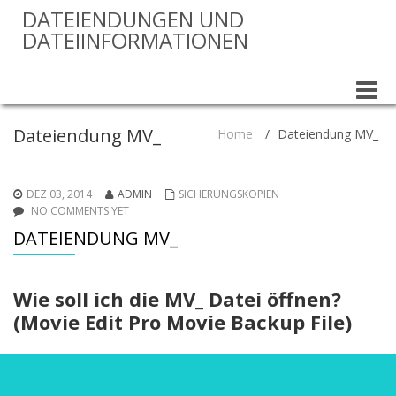
DATEIENDUNGEN UND
DATEIINFORMATIONEN
Toggle
naviga
Dateiendung MV_
Home
/
Dateiendung MV_
DEZ 03, 2014
ADMIN
SICHERUNGSKOPIEN
NO COMMENTS YET
DATEIENDUNG MV_
Wie soll ich die MV_ Datei öffnen?
(Movie Edit Pro Movie Backup File)